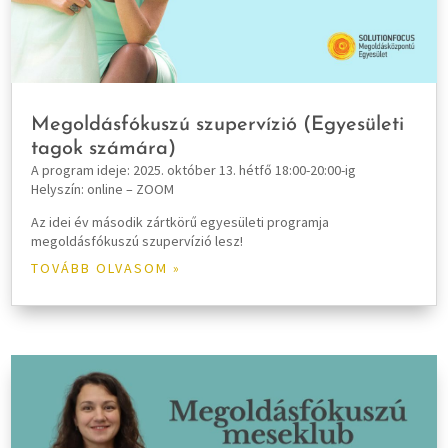
Megoldásfókuszú szupervízió (Egyesületi
tagok számára)
A program ideje: 2025. október 13. hétfő 18:00-20:00-ig
Helyszín: online – ZOOM
Az idei év második zártkörű egyesületi programja
megoldásfókuszú szupervízió lesz!
TOVÁBB OLVASOM »