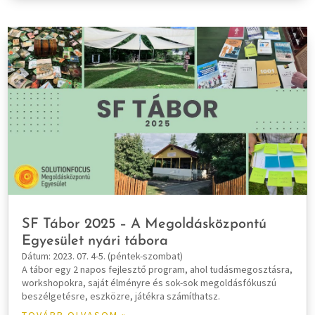
SF Tábor 2025 – A Megoldásközpontú
Egyesület nyári tábora
Dátum: 2023. 07. 4-5. (péntek-szombat)
A tábor egy 2 napos fejlesztő program, ahol tudásmegosztásra,
workshopokra, saját élményre és sok-sok megoldásfókuszú
beszélgetésre, eszközre, játékra számíthatsz.