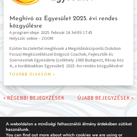
Meghívó az Egyesület 2025. évi rendes
közgyűlésre
A program ideje: 2025. február 24. hétfő 17:45
Helyszín: online – ZOOM
Ezúton tisztelettel meghívunk a Megoldásközpontú (Solution
Focus) Megközelítéssel Dolgozó Coachok, Fejlesztők és
Szervezetek Egyesülete (székhely: 1065 Budapest, Révay köz
4., a továbbiakban: Egyesület) 2025. évi rendes közgyűlésére!
TOVÁBB OLVASOM »
« RÉGEBBI BEJEGYZÉSEK
ÚJABB BEJEGYZÉSEK »
A weboldalon a minőségi felhasználói élmény érdekében sütiket
használunk.
You can find out more about which cookies we are using or