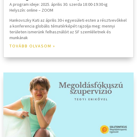
A program ideje: 2025. április 30. szerda 18:00-19:30-ig
Helyszín: online – ZOOM
Hankovszky Kati az április 30-i egyesületi esten a résztvevőkkel
a konferencia globális tématérképét rajzolja meg: mennyi
területen ismerünk felhasználóit az SF szemléletnek és
munkának
TOVÁBB OLVASOM »