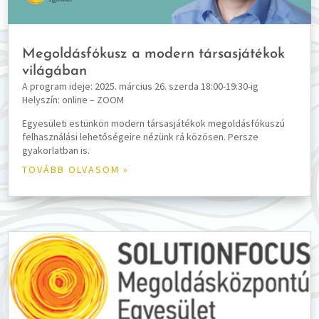
Megoldásfókusz a modern társasjátékok
világában
A program ideje: 2025. március 26. szerda 18:00-19:30-ig
Helyszín: online – ZOOM
Egyesületi estünkön modern társasjátékok megoldásfókuszú
felhasználási lehetőségeire nézünk rá közösen. Persze
gyakorlatban is.
TOVÁBB OLVASOM »