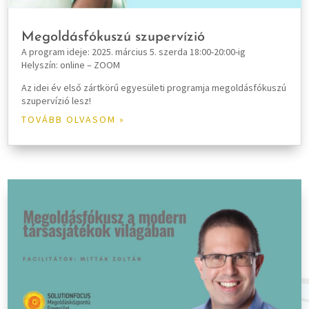
Megoldásfókuszú szupervízió
A program ideje: 2025. március 5. szerda 18:00-20:00-ig
Helyszín: online – ZOOM
Az idei év első zártkörű egyesületi programja megoldásfókuszú
szupervízió lesz!
TOVÁBB OLVASOM »