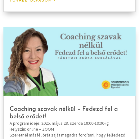
TOVÁBB OLVASOM »
Coaching szavak nélkül – Fedezd fel a
belső erődet!
A program ideje: 2025. május 28. szerda 18:00-19:30-ig
Helyszín: online – ZOOM
Szeretnél másfél órát saját magadra fordítani, hogy felfedezd