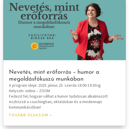
Nevetés, mint erőforrás – humor a
megoldásfókuszú munkában
A program ideje: 2025. június 25. szerda 18:00-19:30-ig
Helyszín: online – ZOOM
Fedezd fel, hogyan válhat a humor tudatosan alkalmazott
eszközzé a coachingban, oktatásban és a mindennapi
kommunikációban!
TOVÁBB OLVASOM »