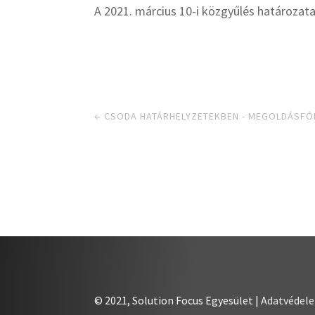
A 2021. március 10-i közgyűlés határozata
←
CSODA HATÁRHELYZETEKBEN - MEGOLDÁSFÓ
© 2021, Solution Focus Egyesület |
Adatvédel