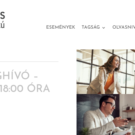
ESEMÉNYEK
TAGSÁG
OLVASNI
HÍVÓ –
 18:00 ÓRA