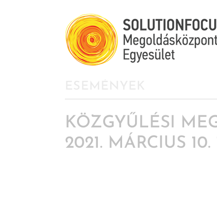
ESEMÉNYEK
KÖZGYŰLÉSI MEG
2021. MÁRCIUS 10.