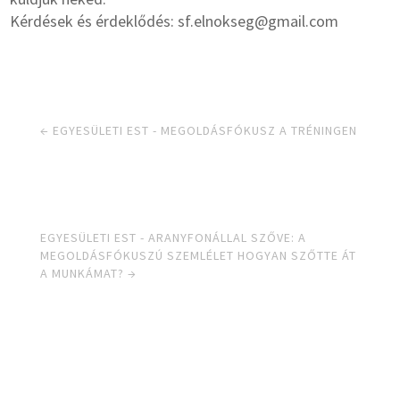
Kérdések és érdeklődés: sf.elnokseg@gmail.com
←
EGYESÜLETI EST - MEGOLDÁSFÓKUSZ A TRÉNINGEN
EGYESÜLETI EST - ARANYFONÁLLAL SZŐVE: A
MEGOLDÁSFÓKUSZÚ SZEMLÉLET HOGYAN SZŐTTE ÁT
A MUNKÁMAT?
→