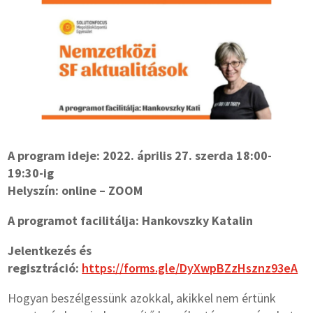
A program ideje: 2022. április 27. szerda 18:00-
19:30-ig
Helyszín: online – ZOOM
A programot facilitálja: Hankovszky Katalin
Jelentkezés és
regisztráció:
https://forms.gle/DyXwpBZzHsznz93eA
Hogyan beszélgessünk azokkal, akikkel nem értünk