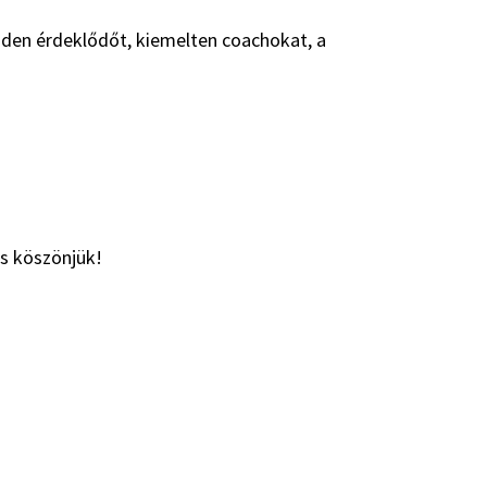
nden érdeklődőt, kiemelten coachokat, a
is köszönjük!