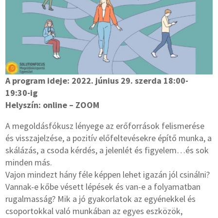
A program ideje: 2022. június 29. szerda 18:00-
19:30-ig
Helyszín: online – ZOOM
A megoldásfókusz lényege az erőforrások felismerése
és visszajelzése, a pozitív előfeltevésekre építő munka, a
skálázás, a csoda kérdés, a jelenlét és figyelem…és sok
minden más.
Vajon mindezt hány féle képpen lehet igazán jól csinálni?
Vannak-e kőbe vésett lépések és van-e a folyamatban
rugalmasság? Mik a jó gyakorlatok az egyénekkel és
csoportokkal való munkában az egyes eszközök,