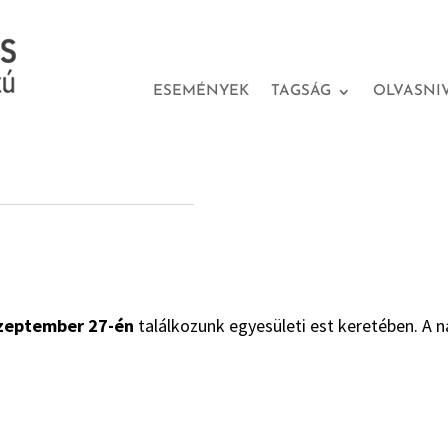
ESEMÉNYEK
TAGSÁG
OLVASNI
szeptember 27-én
találkozunk egyesületi est keretében. A 