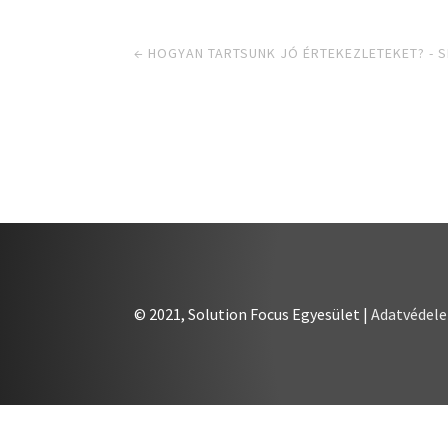
←
HOGYAN TARTSUNK JÓ ÉRTEKEZLETEKET? - 
© 2021, Solution Focus Egyesület |
Adatvédel