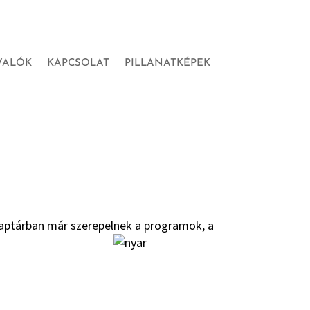
VALÓK
KAPCSOLAT
PILLANATKÉPEK
naptárban már szerepelnek a programok, a