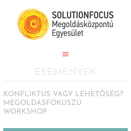
ESEMÉNYEK
KONFLIKTUS VAGY LEHETŐSÉG?
MEGOLDÁSFÓKUSZÚ
WORKSHOP