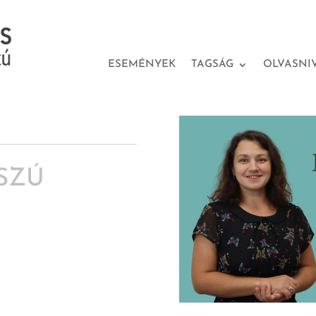
ESEMÉNYEK
TAGSÁG
OLVASNI
SZÚ