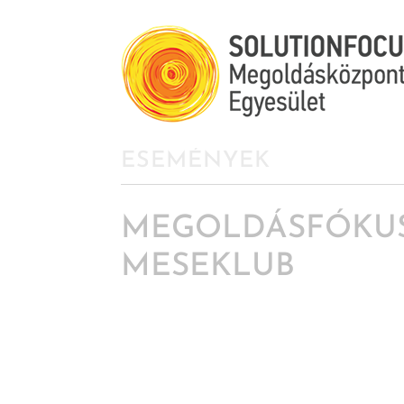
ESEMÉNYEK
MEGOLDÁSFÓKU
MESEKLUB