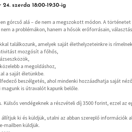
24. szerda 18:00-19:30-ig
sen górcső alá – de nem a megszokott módon. A történetet
nk nem a problémákon, hanem a hősök erőforrásain, választás
kal találkozunk, amelyek saját élethelyzeteinkre is rímeln
tivitást mozgósít a főhős,
arázseszközök,
k közelebb a megoldáshoz,
l a saját életünkbe.
fedező beszélgetés, ahol mindenki hozzáadhatja saját néz
 magunk is útravalót kapunk belőle.
. Külsős vendégeknek a részvételi díj 3500 forint, ezzel az
 állítjuk ki és küldjük, utalni az abban szereplő információk 
e-mailben küldjük.