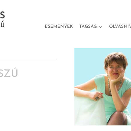
ESEMÉNYEK
TAGSÁG
OLVASNI
SZÚ