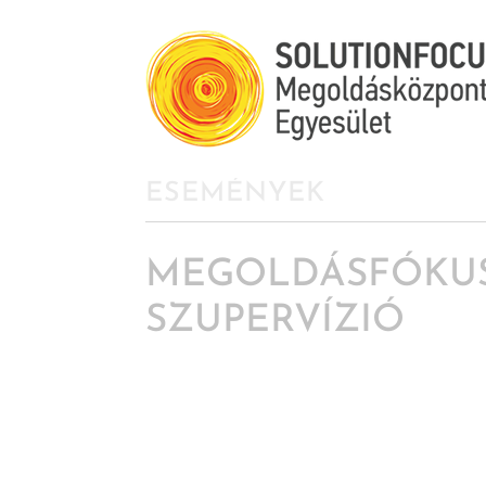
ESEMÉNYEK
MEGOLDÁSFÓKU
SZUPERVÍZIÓ