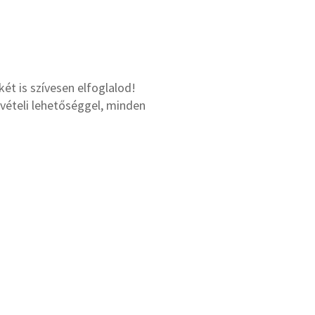
ét is szívesen elfoglalod!
vételi lehetőséggel, minden