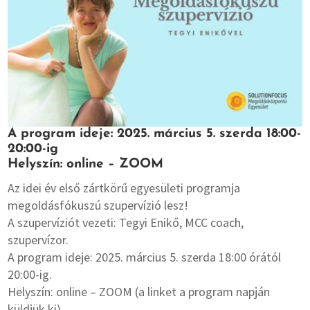
A program ideje: 2025. március 5. szerda 18:00-
20:00-ig
Helyszín: online – ZOOM
Az idei év első zártkörű egyesületi programja
megoldásfókuszú szupervízió lesz!
A szupervíziót vezeti: Tegyi Enikő, MCC coach,
szupervízor.
A program ideje: 2025. március 5. szerda 18:00 órától
20:00-ig.
Helyszín: online – ZOOM (a linket a program napján
küldjük ki).