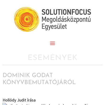
ESEMÉNYEK
DOMINIK GODAT
KÖNYVBEMUTATÓJÁRÓL
Hollódy Judit írása