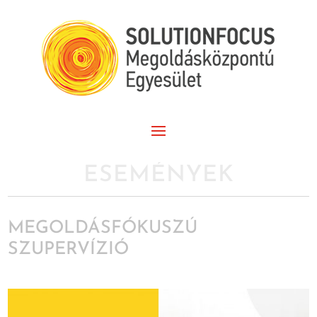
ESEMÉNYEK
MEGOLDÁSFÓKUSZÚ
SZUPERVÍZIÓ