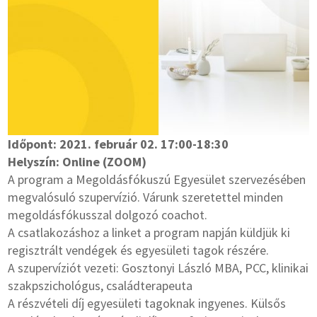
Időpont: 2021. február 02. 17:00-18:30
Helyszín: Online (ZOOM)
A program a Megoldásfókuszú Egyesület szervezésében
megvalósuló szupervízió. Várunk szeretettel minden
megoldásfókusszal dolgozó coachot.
A csatlakozáshoz a linket a program napján küldjük ki
regisztrált vendégek és egyesületi tagok részére.
A szupervíziót vezeti: Gosztonyi László MBA, PCC, klinikai
szakpszichológus, családterapeuta
A részvételi díj egyesületi tagoknak ingyenes. Külsős