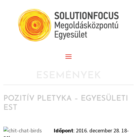
ESEMÉNYEK
POZITÍV PLETYKA – EGYESÜLETI
EST
Időpont
: 2016. december 28. 18-